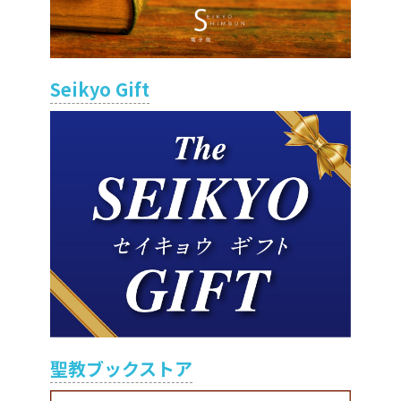
Seikyo Gift
聖教ブックストア