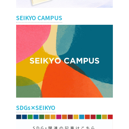
SEIKYO CAMPUS
SDGs✕SEIKYO