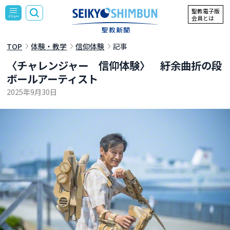
聖教電子版
会員とは
TOP
体験・教学
信仰体験
記事
〈チャレンジャー 信仰体験〉 紆余曲折の段
ボールアーティスト
2025年9月30日