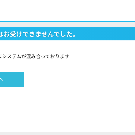
はお受けできませんでした。
ただいまシステムが混み合っております
へ