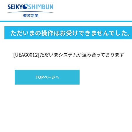
ただいまの操作はお受けできませんでした
[UEAG0012]ただいまシステムが混み合っております
TOPページへ