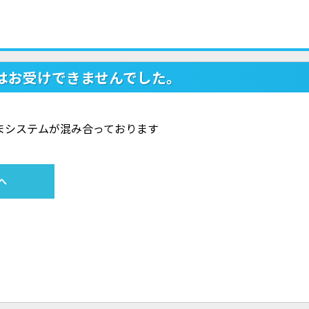
はお受けできませんでした。
ただいまシステムが混み合っております
へ