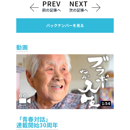
前の記事へ
次の記事へ
バックナンバーを見る
動画
1:54
「青春対話」
連載開始30周年