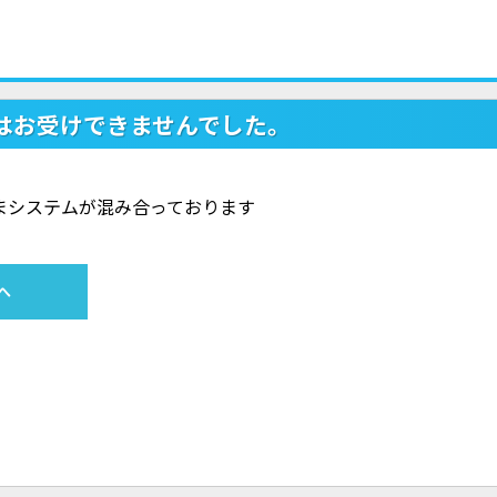
はお受けできませんでした。
ただいまシステムが混み合っております
へ