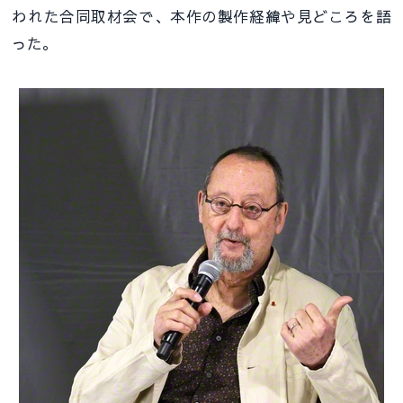
われた合同取材会で、本作の製作経緯や見どころを語
った。