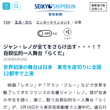
聖教電子版
会員とは
TOP
生活・文化
エンターテインメント
記事
OFF
ルビ
シェア
ジャン・レノが全てをさらけ出す・・・！？
自叙伝的一人舞台「らくだ」
2026年5月14日
世界初演の舞台は日本 東京を皮切りに全国
12都市で上演
映画「レオン」や「グラン・ブルー」などで世界を
魅了してきたフランスの名優ジャン・レノ。彼が自身
の半生を語り、演じ、歌う自叙伝的な一人舞台「らく
だ」が、5月10日から東京芸術劇場で上演中だ。過日行