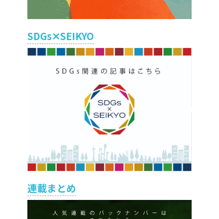
SDGs✕SEIKYO
連載まとめ