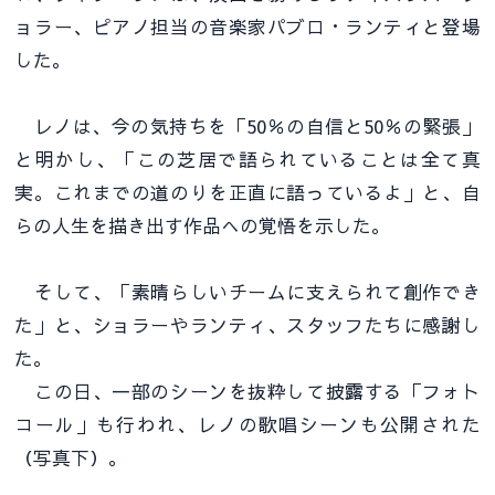
ョラー、ピアノ担当の音楽家パブロ・ランティと登場
した。
レノは、今の気持ちを「50％の自信と50％の緊張」
と明かし、「この芝居で語られていることは全て真
実。これまでの道のりを正直に語っているよ」と、自
らの人生を描き出す作品への覚悟を示した。
そして、「素晴らしいチームに支えられて創作でき
た」と、ショラーやランティ、スタッフたちに感謝し
た。
この日、一部のシーンを抜粋して披露する「フォト
コール」も行われ、レノの歌唱シーンも公開された
（写真下）。