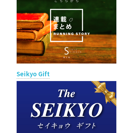
Seikyo Gift