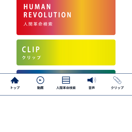
トップ
動画
人間革命検索
音声
クリップ