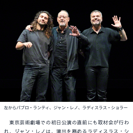
左からパブロ・ランティ、ジャン・レノ、ラディスラス・ショラー
東京芸術劇場での初日公演の直前にも取材会が行わ
れ、ジャン・レノは、演出を務めるラディスラス・シ