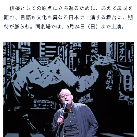
俳優としての原点に立ち返るために、あえて母国を
離れ、言語も文化も異なる日本で上演する舞台に、期
待が膨らむ。同劇場では、5月24日（日）まで上演。