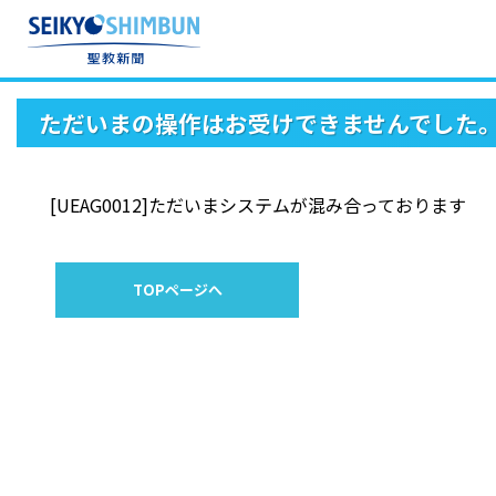
ただいまの操作はお受けできませんでした
[UEAG0012]ただいまシステムが混み合っております
TOPページへ