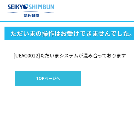
ただいまの操作はお受けできませんでした
[UEAG0012]ただいまシステムが混み合っております
TOPページへ