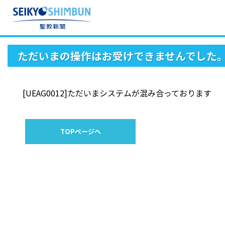
ただいまの操作はお受けできませんでした
[UEAG0012]ただいまシステムが混み合っております
TOPページへ