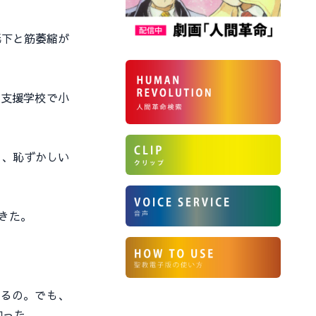
低下と筋萎縮が
支援学校で小
て、恥ずかしい
きた。
るの。でも、
知った。