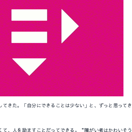
てきた。「自分にできることは少ない」と、ずっと思ってき
て、人を励ますことだってできる。“障がい者はかわいそう