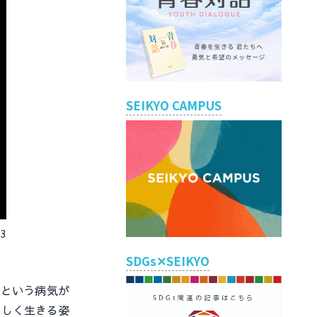
SEIKYO CAMPUS
33
SDGs✕SEIKYO
という病気が
楽しく生きる姿