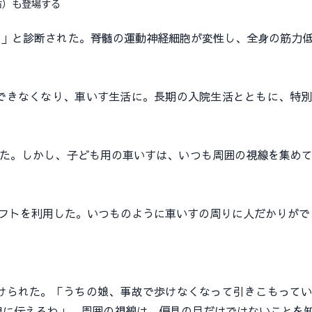
右）も登場する
症」と診断された。脊髄の運動神経細胞が変性し、全身の筋力
きなくなり、車いす生活に。長期の入院生活とともに、特別
た。しかし、子ども用の車いすは、いつも周囲の視線を集め
フトを利用した。いつものように車いすの周りに人だかりがで
られた。「うちの娘、事故で歩けなくなって引きこもってい
娘に伝えるわ」。周囲の視線は、偏見の目だけではないことを