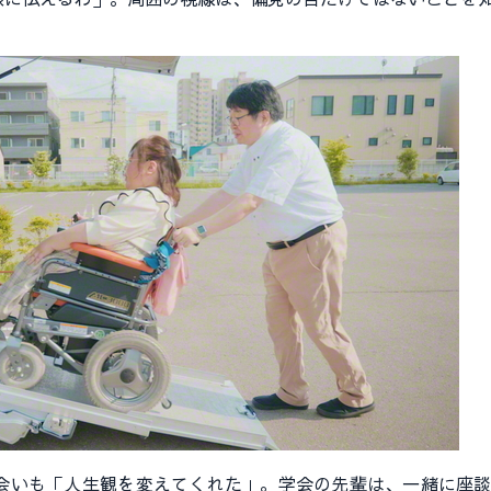
いも「人生観を変えてくれた」。学会の先輩は、一緒に座談