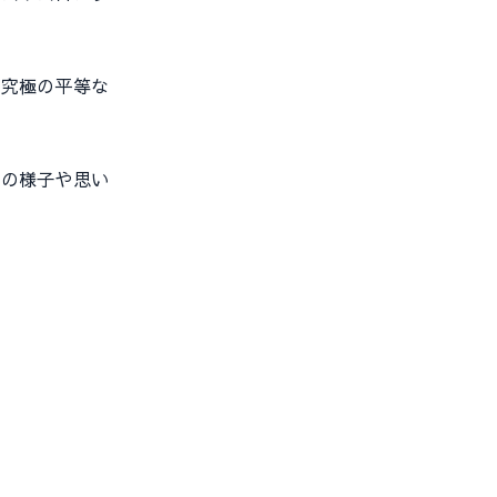
。
究極の平等な
の様子や思い