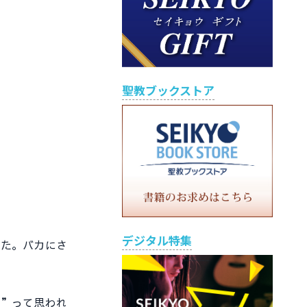
聖教ブックストア
デジタル特集
た。バカにさ
”って思われ