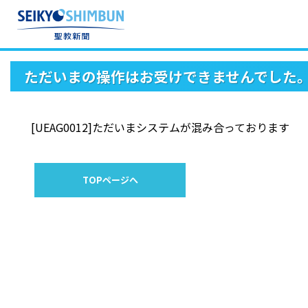
ただいまの操作はお受けできませんでした
[UEAG0012]ただいまシステムが混み合っております
TOPページへ