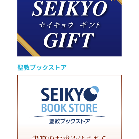
聖教ブックストア