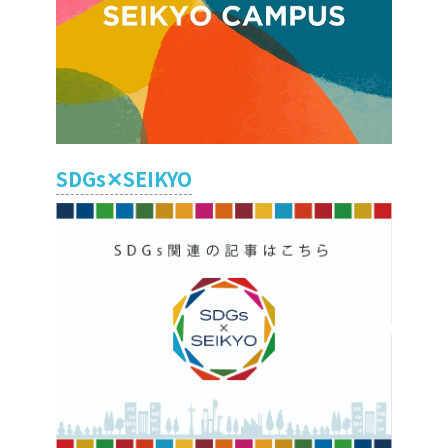
SDGs✕SEIKYO