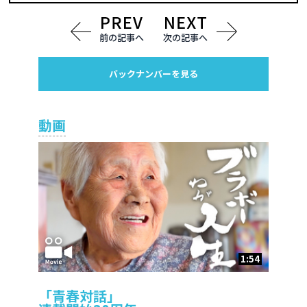
前の記事へ
次の記事へ
バックナンバーを見る
動画
1:54
「青春対話」