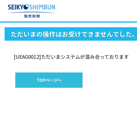
ただいまの操作はお受けできませんでした
[UEAG0012]ただいまシステムが混み合っております
TOPページへ