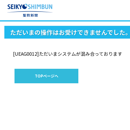
ただいまの操作はお受けできませんでした
[UEAG0012]ただいまシステムが混み合っております
TOPページへ