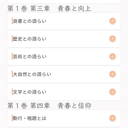
第１巻 第三章 青春と向上
良書との語らい
歴史との語らい
芸術との語らい
大自然との語らい
文学との語らい
第１巻 第四章 青春と信仰
勤行・唱題とは