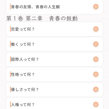
青春の友情、青春の人生観
第１巻 第二章 青春の鼓動
恋愛って何？
働くって何？
国際人って何？
性格って何？
優しさって何？
人権って何？