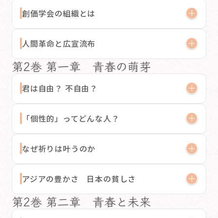
創価学会の組織とは
人間革命と広宣流布
第2巻 第一章 青春の萌芽
君は自由？ 不自由？
「個性的」ってどんな人？
なぜ祈りは叶うのか
アジアの豊かさ 日本の貧しさ
第2巻 第二章 青春と未来