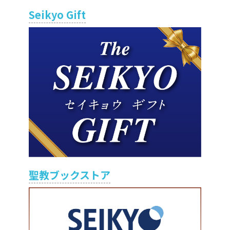
Seikyo Gift
聖教ブックストア