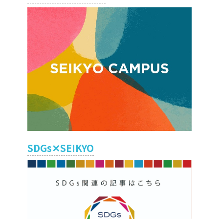
SDGs✕SEIKYO