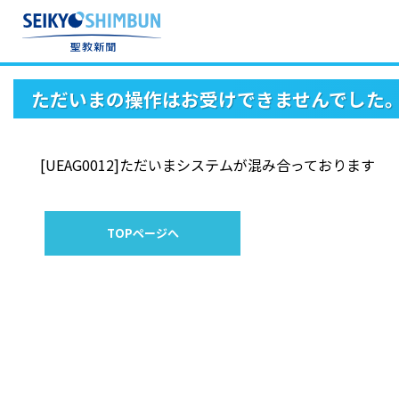
ただいまの操作はお受けできませんでした
[UEAG0012]ただいまシステムが混み合っております
TOPページへ