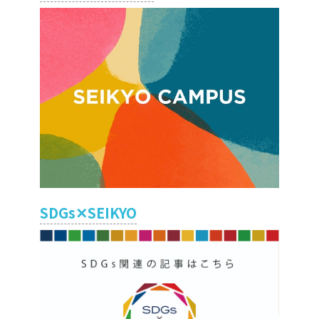
SDGs✕SEIKYO