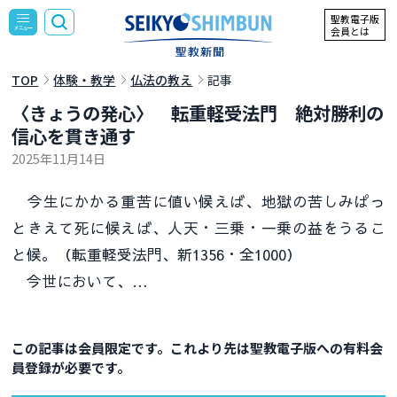
聖教電子版
会員とは
TOP
体験・教学
仏法の教え
記事
〈きょうの発心〉 転重軽受法門 絶対勝利の
信心を貫き通す
2025年11月14日
今生にかかる重苦に値い候えば、地獄の苦しみぱっ
ときえて死に候えば、人天・三乗・一乗の益をうるこ
と候。（転重軽受法門、新1356・全1000）
今世において、…
この記事は会員限定です。これより先は聖教電子版への有料会
員登録が必要です。