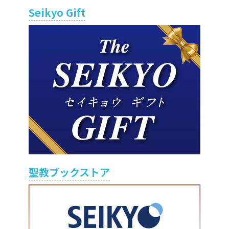
Seikyo Gift
聖教ブックストア