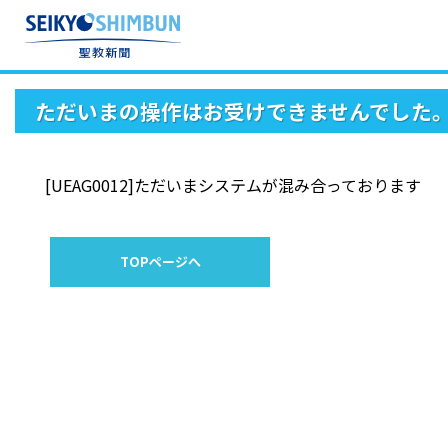
ただいまの操作はお受けできませんでした
[UEAG0012]ただいまシステムが混み合っております
TOPページへ