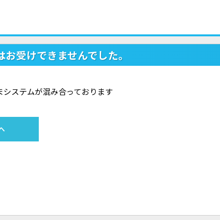
はお受けできませんでした。
ただいまシステムが混み合っております
へ