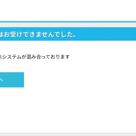
はお受けできませんでした。
ただいまシステムが混み合っております
へ