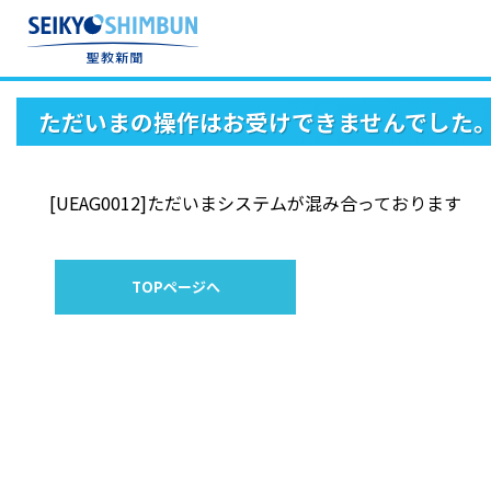
ただいまの操作はお受けできませんでした
[UEAG0012]ただいまシステムが混み合っております
TOPページへ