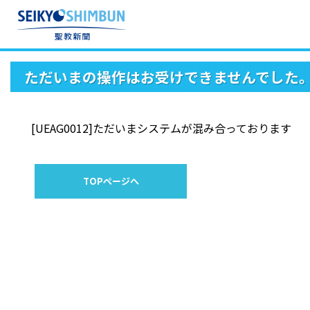
ただいまの操作はお受けできませんでした
[UEAG0012]ただいまシステムが混み合っております
TOPページへ