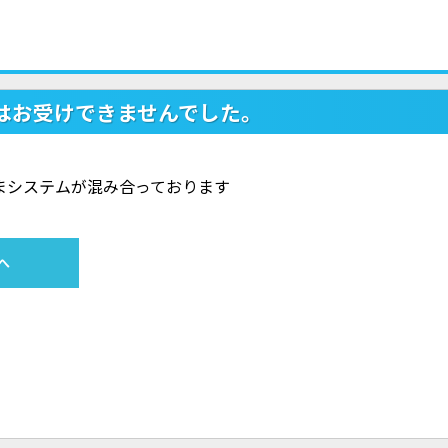
はお受けできませんでした。
ただいまシステムが混み合っております
へ