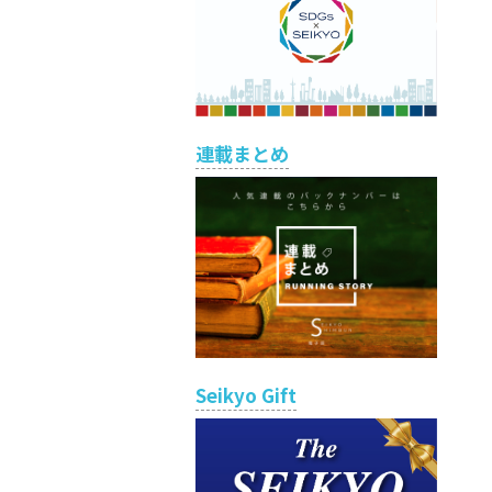
連載まとめ
Seikyo Gift