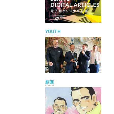
YOUTH
劇画