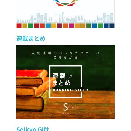
連載まとめ
Seikyo Gift