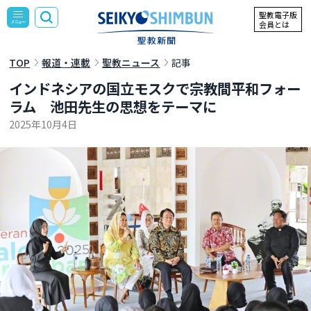
聖教電子版
会員とは
TOP
報道・連載
聖教ニュース
記事
インドネシアの国立モスクで宗教間平和フォー
ラム 池田先生の思想をテーマに
2025年10月4日