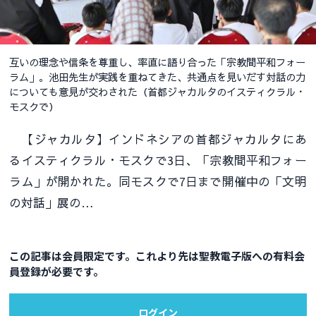
互いの理念や信条を尊重し、率直に語り合った「宗教間平和フォー
ラム」。池田先生が実践を重ねてきた、共通点を見いだす対話の力
についても意見が交わされた（首都ジャカルタのイスティクラル・
モスクで）
【ジャカルタ】インドネシアの首都ジャカルタにあ
るイスティクラル・モスクで3日、「宗教間平和フォー
ラム」が開かれた。同モスクで7日まで開催中の「文明
の対話」展の…
この記事は会員限定です。これより先は聖教電子版への有料会
員登録が必要です。
ログイン