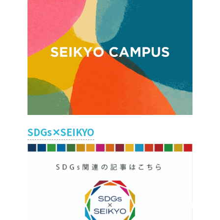
SDGs✕SEIKYO