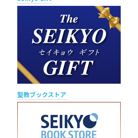
聖教ブックストア