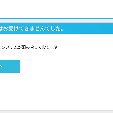
はお受けできませんでした。
ただいまシステムが混み合っております
へ