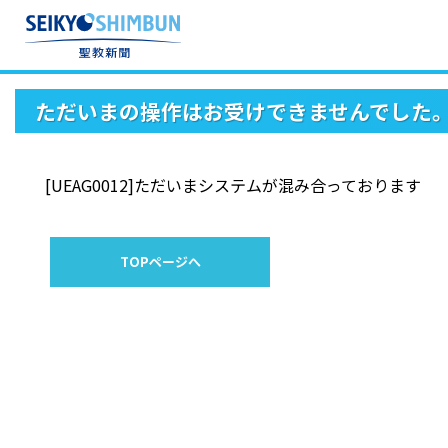
ただいまの操作はお受けできませんでした
[UEAG0012]ただいまシステムが混み合っております
TOPページへ