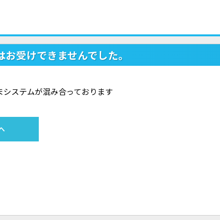
はお受けできませんでした。
ただいまシステムが混み合っております
へ