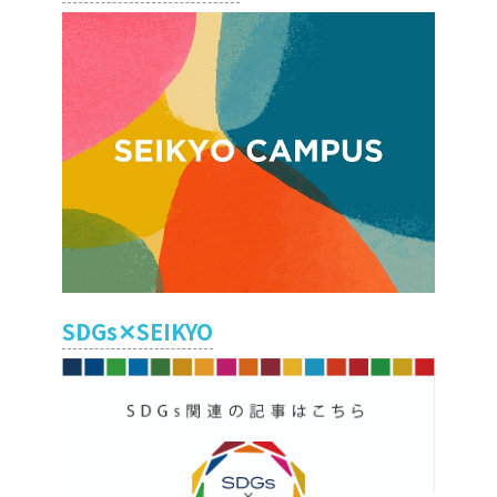
SDGs✕SEIKYO