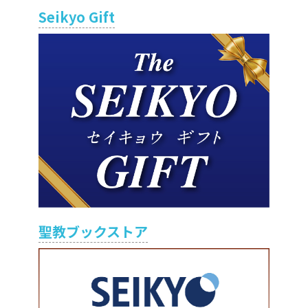
Seikyo Gift
聖教ブックストア