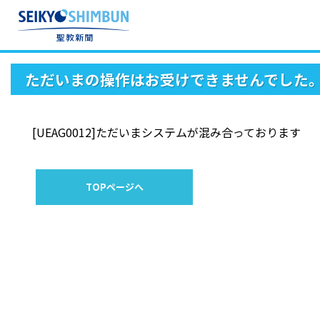
ただいまの操作はお受けできませんでした
[UEAG0012]ただいまシステムが混み合っております
TOPページへ