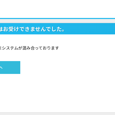
はお受けできませんでした。
ただいまシステムが混み合っております
へ