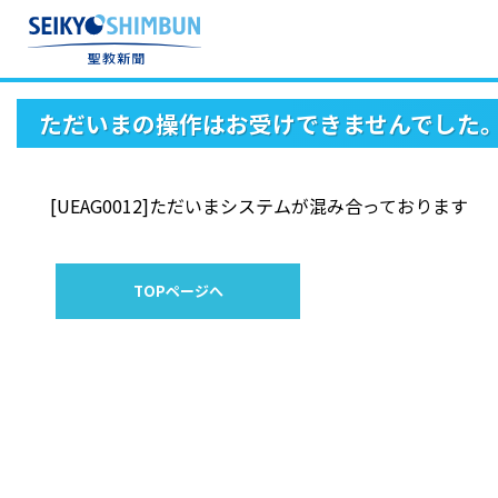
ただいまの操作はお受けできませんでした
[UEAG0012]ただいまシステムが混み合っております
TOPページへ