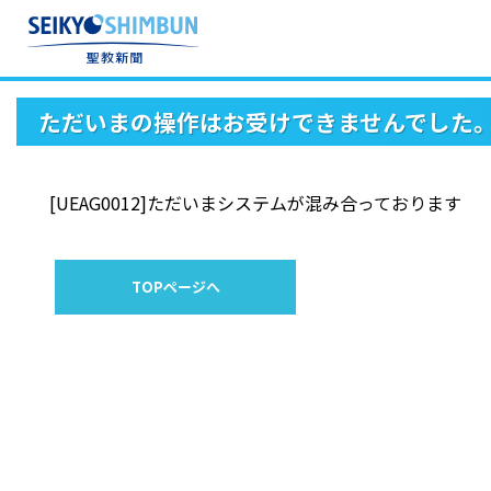
ただいまの操作はお受けできませんでした
[UEAG0012]ただいまシステムが混み合っております
TOPページへ