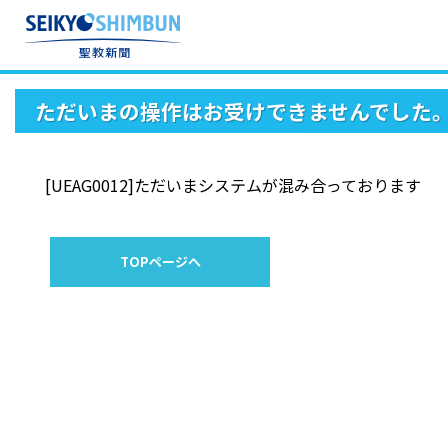
ただいまの操作はお受けできませんでした
[UEAG0012]ただいまシステムが混み合っております
TOPページへ