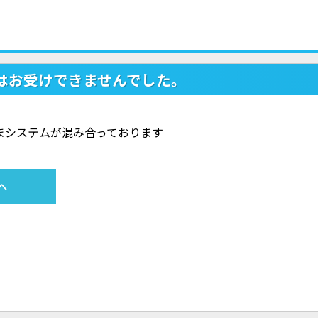
はお受けできませんでした。
ただいまシステムが混み合っております
へ