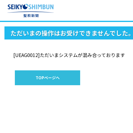
ただいまの操作はお受けできませんでした
[UEAG0012]ただいまシステムが混み合っております
TOPページへ