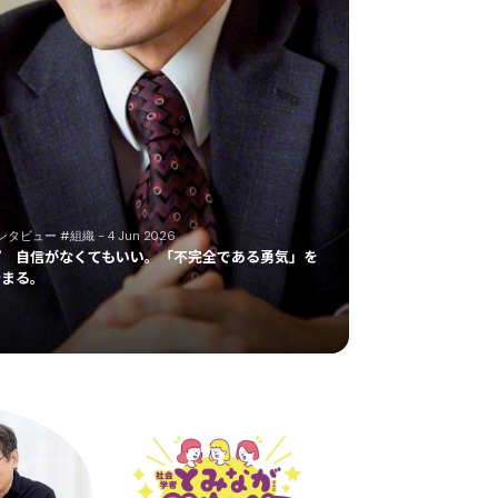
ンタビュー
#組織
- 4 Jun 2026
プ 自信がなくてもいい。「不完全である勇気」を
始まる。