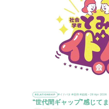
#イドバタ
#信仰
#組織
- 28 Apr 2026
RELATIONSHIP
“世代間ギャップ”感じてます