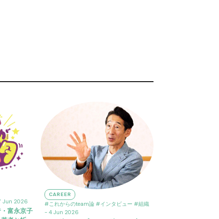
CAREER
7 Jun 2026
#これからのteam論
#インタビュー
#組織
者・富永京子
- 4 Jun 2026