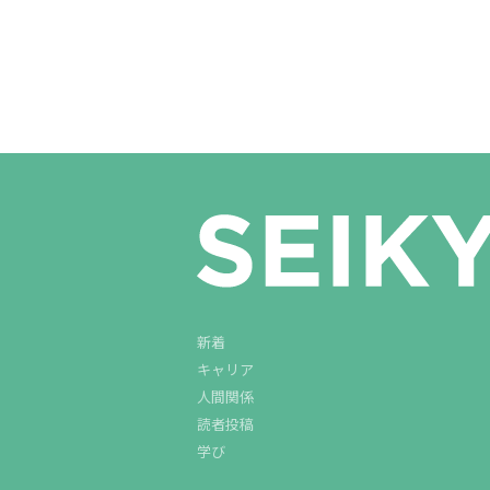
新着
キャリア
人間関係
読者投稿
学び