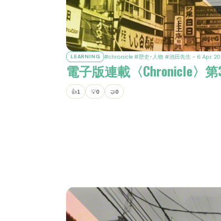
#chronicle
#歴史･人物
#池田先生
- 6 Apr 2
LEARNING
電子版連載〈Chronicle
👍
1
💡
0
🤝
0