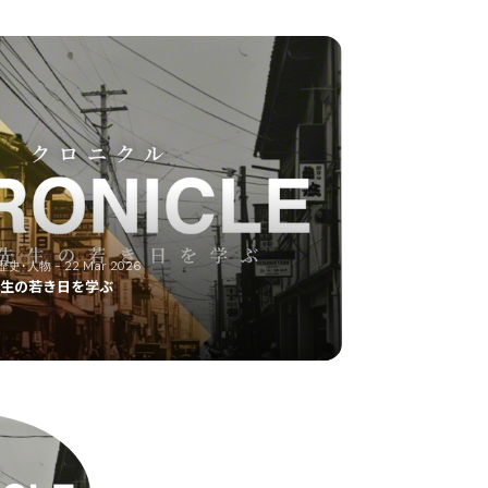
歴史･人物
- 22 Mar 2026
田先生の若き日を学ぶ