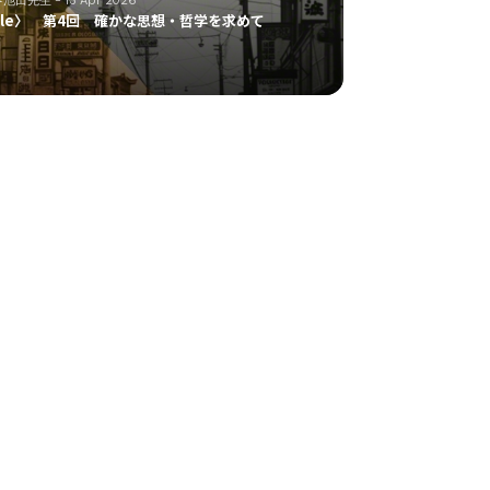
icle〉 第4回 確かな思想・哲学を求めて