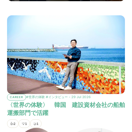
#世界の体験
#インタビュー
- 29 Jul 2026
CAREER
〈世界の体験〉 韓国 建設資材会社の船舶
運搬部門で活躍
👍
2
💡
1
🤝
1