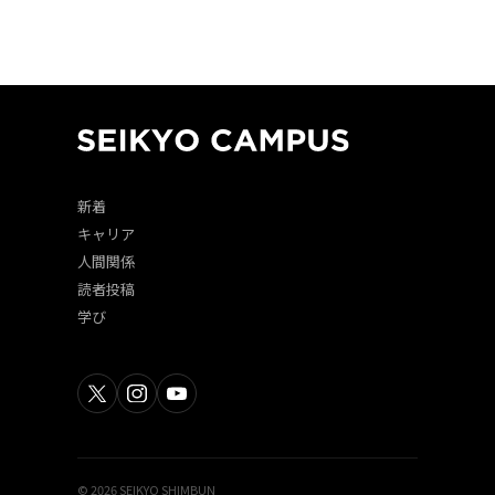
新着
キャリア
人間関係
読者投稿
学び
© 2026 SEIKYO SHIMBUN