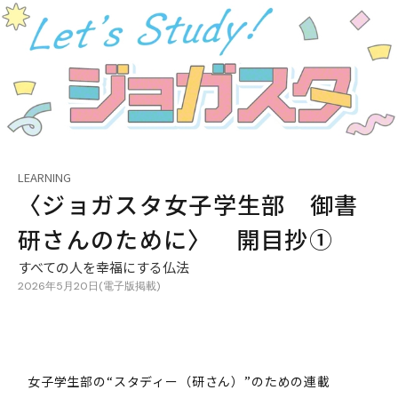
LEARNING
〈ジョガスタ――女子学生部 御書
研さんのために〉 開目抄①
すべての人を幸福にする仏法
2026年5月20日(電子版掲載)
女子学生部の“スタディー（研さん）”のための連載