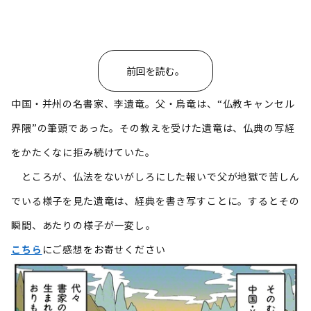
前回を読む。
中国・并州の名書家、李遺竜。父・烏竜は、“仏教キャンセル
界隈”の筆頭であった。その教えを受けた遺竜は、仏典の写経
をかたくなに拒み続けていた。
ところが、仏法をないがしろにした報いで父が地獄で苦しん
でいる様子を見た遺竜は、経典を書き写すことに。するとその
瞬間、あたりの様子が一変し――。
こちら
にご感想をお寄せください