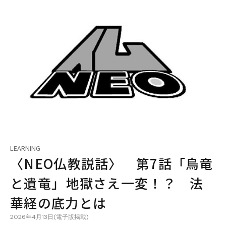
LEARNING
〈NEO仏教説話〉 第7話「烏竜
と遺竜」――地獄さえ一変！？ 法
華経の底力とは――
2026年4月13日(電子版掲載)