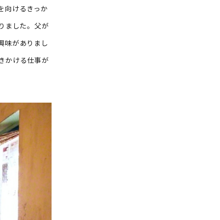
を向けるきっか
りました。父が
興味がありまし
きかける仕事が