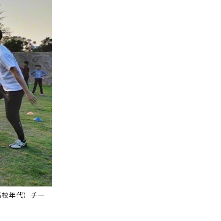
高校年代）チー
〉