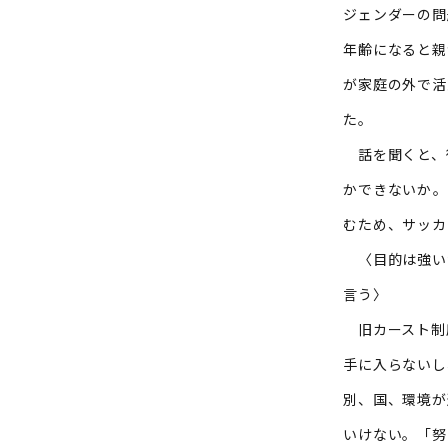
ジェンダーの問
年齢になると親
が家庭の外で活
た。
話を聞くと、
かできないか―
むため、サッカ
〈目的は強い
言う〉
旧カースト制
手に入らないし
別、国、環境が
いけない。「努