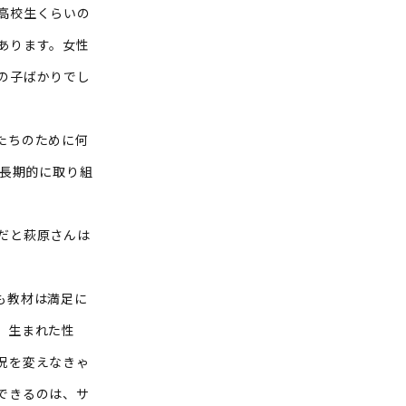
高校生くらいの
あります。女性
の子ばかりでし
たちのために何
中長期的に取り組
だと萩原さんは
も教材は満足に
。生まれた性
況を変えなきゃ
できるのは、サ