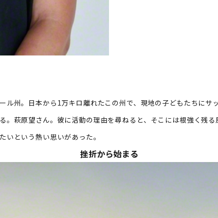
ル州。日本から1万キロ離れたこの州で、現地の子どもたちにサ
る。萩原望さん。彼に活動の理由を尋ねると、そこには根強く残る
たいという熱い思いがあった。
挫折から始まる