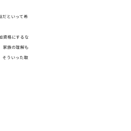
駄だといって希
加資格にするな
。家族の理解も
。そういった取