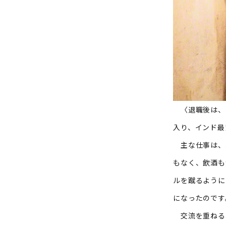
〈退職後は、国
入り、インド最
主な仕事は、
もなく、飲酒も
ルを蹴るように
になったのです
交流を重ねる