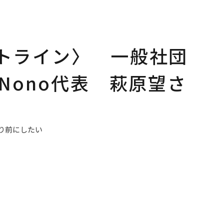
トライン〉 一般社団
CNono代表 萩原望さ
たり前にしたい