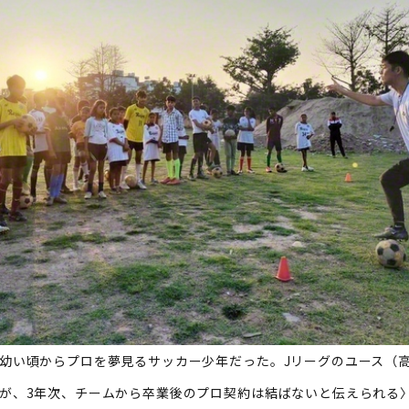
い頃からプロを夢見るサッカー少年だった。Jリーグのユース（
が、3年次、チームから卒業後のプロ契約は結ばないと伝えられる