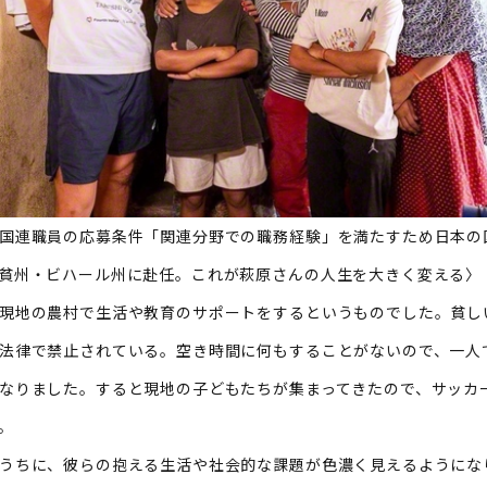
連職員の応募条件「関連分野での職務経験」を満たすため日本の国
貧州・ビハール州に赴任。これが萩原さんの人生を大きく変える〉
現地の農村で生活や教育のサポートをするというものでした。貧し
法律で禁止されている。空き時間に何もすることがないので、一人
なりました。すると現地の子どもたちが集まってきたので、サッカ
。
うちに、彼らの抱える生活や社会的な課題が色濃く見えるようにな