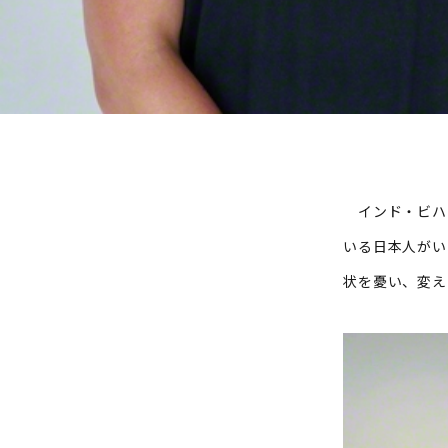
インド・ビハー
いる日本人がい
状を憂い、変え