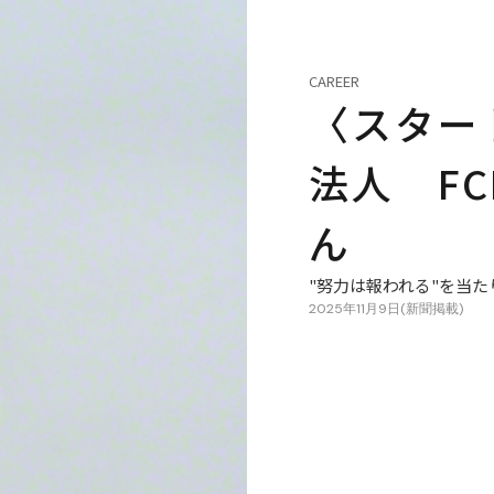
CAREER
〈スター
法人 F
ん
"努力は報われる"を当
2025年11月9日(新聞掲載)