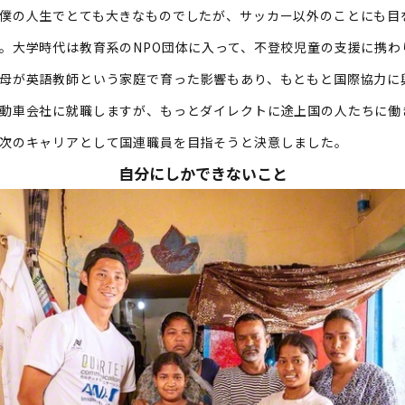
僕の人生でとても大きなものでしたが、サッカー以外のことにも目
。大学時代は教育系のNPO団体に入って、不登校児童の支援に携わ
母が英語教師という家庭で育った影響もあり、もともと国際協力に
動車会社に就職しますが、もっとダイレクトに途上国の人たちに働
次のキャリアとして国連職員を目指そうと決意しました。
自分にしかできないこと