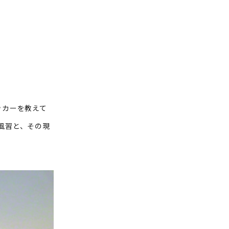
ッカーを教えて
風習と、その現