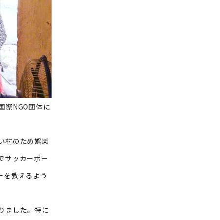
際NGO団体に
い村のため娯楽
でサッカーボー
ーを教えるよう
りました。特に