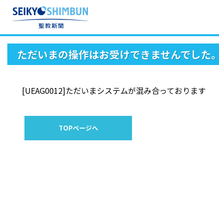
ただいまの操作はお受けできませんでした
[UEAG0012]ただいまシステムが混み合っております
TOPページへ