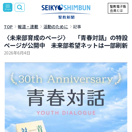
聖教電子版
会員とは
TOP
報道・連載
活動のために
記事
〈未来部育成のページ〉 「青春対話」の特設
ページが公開中 未来部希望ネットは一部刷新
2026年6月4日