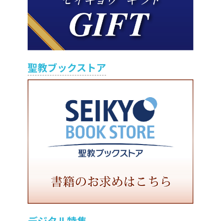
聖教ブックストア
デジタル特集