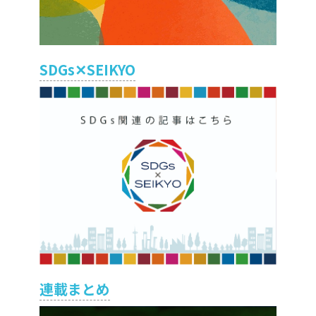
SDGs✕SEIKYO
連載まとめ