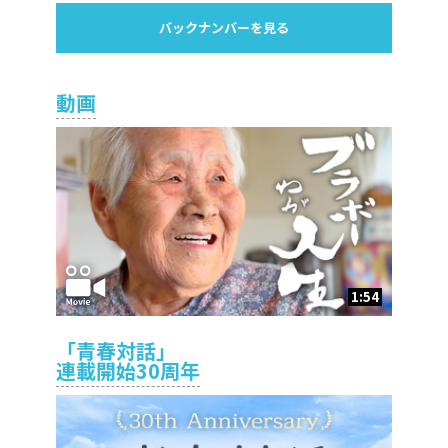
バックナンバーを見る
動画
1:54
「青春対話」
連載開始30周年