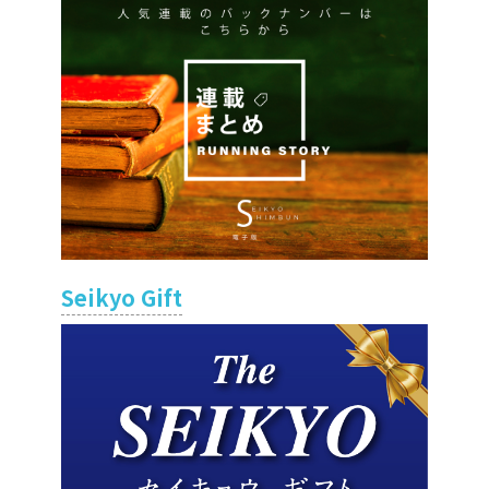
Seikyo Gift